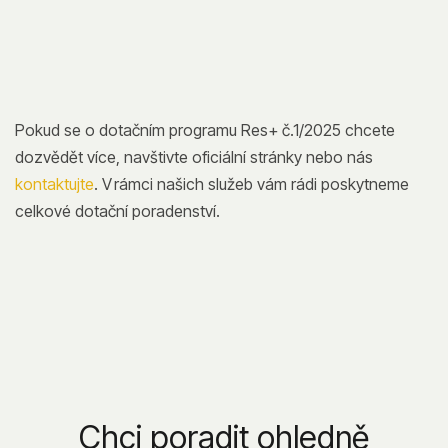
Pokud se o dotačním programu Res+ č.1/2025 chcete
dozvědět více, navštivte oficiální stránky nebo nás
kontaktujte
. V rámci našich služeb vám rádi poskytneme
celkové dotační poradenství.
Chci poradit ohledně