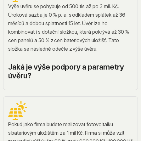
Výše úvěru se pohybuje od 500 tis až po 3 mil. Kč.
Úroková sazba je 0 % p. a. s odkladem splátek až 36
měsíců a dobou splatnosti 15 let. Úvěr lze ho
kombinovat i s dotační složkou, která pokrývá až 30 %
cen panelů a 50 % z cen bateriových uložišť. Tato
složka se následně odečte z výše úvěru.
Jaká je výše podpory a parametry
úvěru?
Pokud jako firma budete realizovat fotovoltaiku
s bateriovým uložištěm za 1 mil Kč. Firma si může vzít