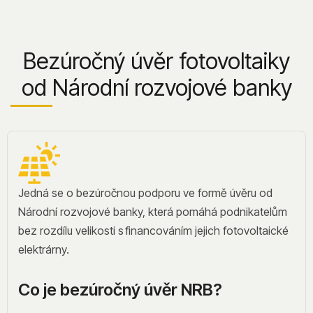
Bezúročný úvěr fotovoltaiky
od Národní rozvojové banky
Jedná se o bezúročnou podporu ve formě úvěru od
Národní rozvojové banky, která pomáhá podnikatelům
bez rozdílu velikosti s financováním jejich fotovoltaické
elektrárny.
Co je bezúročný úvěr NRB?