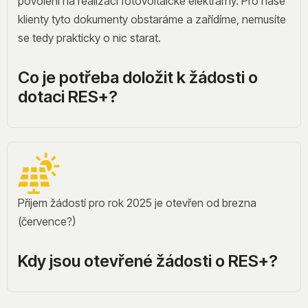
povolení na realizaci fotovoltaické elektrárny. Pro naše
klienty tyto dokumenty obstaráme a zařídíme, nemusíte
se tedy prakticky o nic starat.
Co je potřeba doložit k žádosti o
dotaci RES+?
Příjem žádostí pro rok 2025 je otevřen od brezna
(července?)
Kdy jsou otevřené žádosti o RES+?