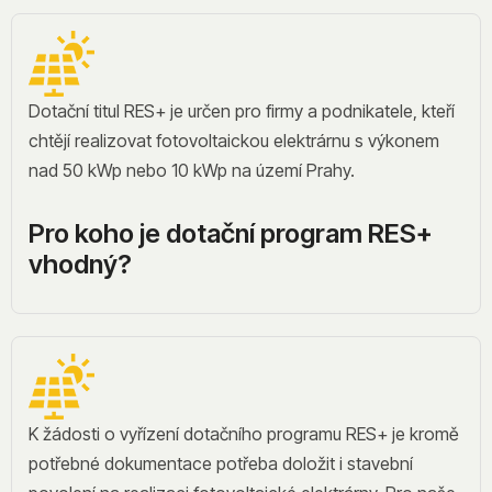
Dotační titul RES+ je určen pro firmy a podnikatele, kteří
chtějí realizovat fotovoltaickou elektrárnu s výkonem
nad 50 kWp nebo 10 kWp na území Prahy.
Pro koho je dotační program RES+
vhodný?
K žádosti o vyřízení dotačního programu RES+ je kromě
potřebné dokumentace potřeba doložit i stavební