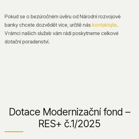
Pokud se o bezúročném úvěru od Národní rozvojové
banky chcete dozvědět více, určitě nás
kontaktujte
.
V rámci našich služeb vám rádi poskytneme celkové
dotační poradenství.
Dotace Modernizační fond –
RES+ č.1/2025