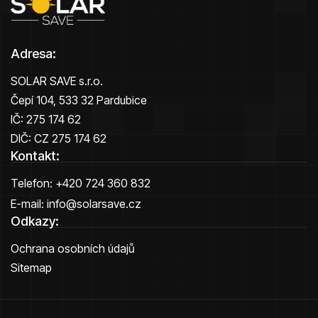
Adresa:
SOLAR SAVE s.r.o.
Čepí 104, 533 32 Pardubice
IČ: 275 174 62
DIČ: CZ 275 174 62
Kontakt:
Telefon:
+420 724 360 832
E-mail:
info@solarsave.cz
Odkazy:
Ochrana osobních údajů
Sitemap