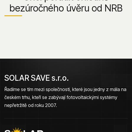
bezúročného úvěru od NRB
SOLAR SAVE s.r.o.
Řadíme se tím mezi společnosti, které jsou jedny z mála na
českém trhu, kteří se zabývají fotovoltaickými systémy
nepřetržitě od roku 2007.