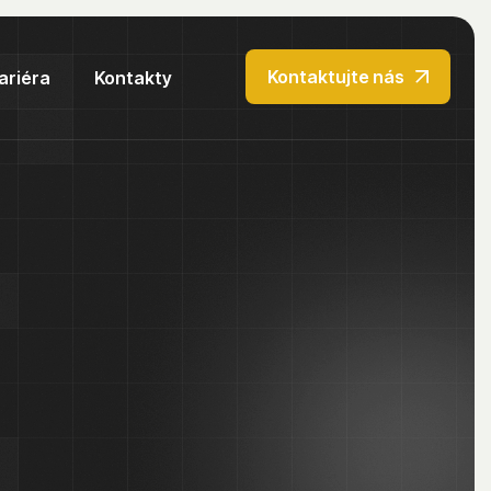
Kontaktujte nás
ariéra
Kontakty