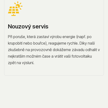
Nouzový servis
Při poruše, která zastaví výrobu energie (např. po
krupobití nebo bouřce), reagujeme rychle. Díky naší
zkušebně na provozovně dokážeme závadu odhalit v
nejkratším možném čase a vrátit vaši fotovoltaiku
zpět na výsluní.