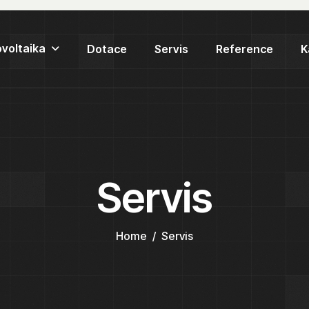
ovoltaika
Dotace
Servis
Reference
K
Servis
Home
Servis