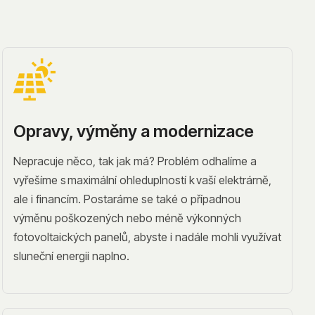
Opravy, výměny a modernizace
Nepracuje něco, tak jak má? Problém odhalíme a
vyřešíme s maximální ohleduplností k vaší elektrárně,
ale i financím. Postaráme se také o případnou
výměnu poškozených nebo méně výkonných
fotovoltaických panelů, abyste i nadále mohli využívat
sluneční energii naplno.