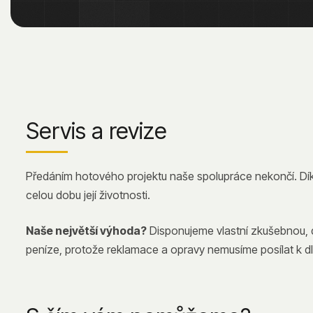
Servis a revize
Předáním hotového projektu naše spolupráce nekončí. Dík
celou dobu její životnosti.
Naše největší výhoda?
Disponujeme vlastní zkušebnou, d
peníze, protože reklamace a opravy nemusíme posílat k dl