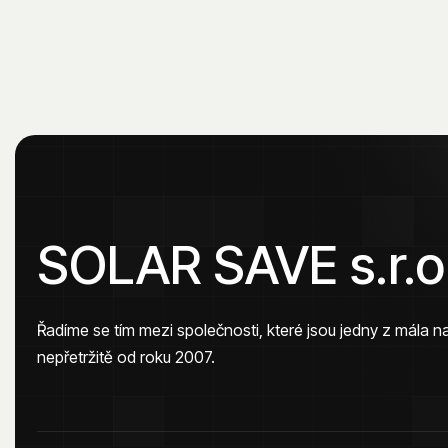
SOLAR SAVE s.r.o
Řadíme se tím mezi společnosti, které jsou jedny z mála n
nepřetržitě od roku 2007.