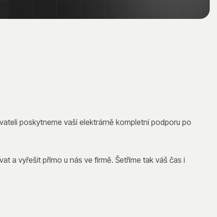
vateli poskytneme vaší elektrárně kompletní podporu po
a vyřešit přímo u nás ve firmě. Šetříme tak váš čas i