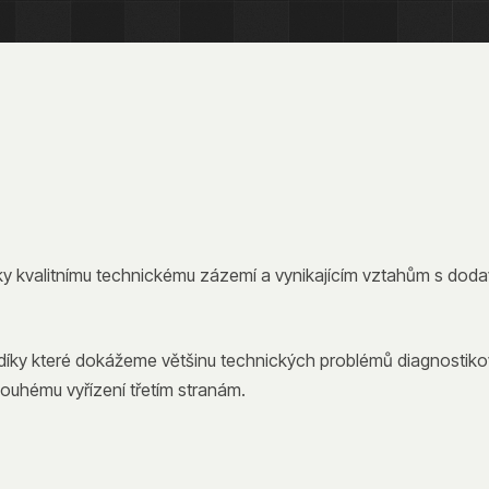
y kvalitnímu technickému zázemí a vynikajícím vztahům s doda
íky které dokážeme většinu technických problémů diagnostikovat 
ouhému vyřízení třetím stranám.