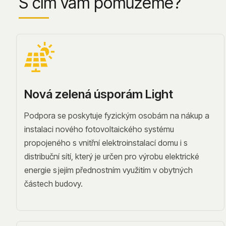
S čím vám pomůžeme?
Nová zelená úsporám Light
Podpora se poskytuje fyzickým osobám na nákup a
instalaci nového fotovoltaického systému
propojeného s vnitřní elektroinstalací domu i s
distribuční sítí, který je určen pro výrobu elektrické
energie s jejím přednostním využitím v obytných
částech budovy.