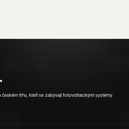
.
a českém trhu, kteří se zabývají fotovoltaickými systémy