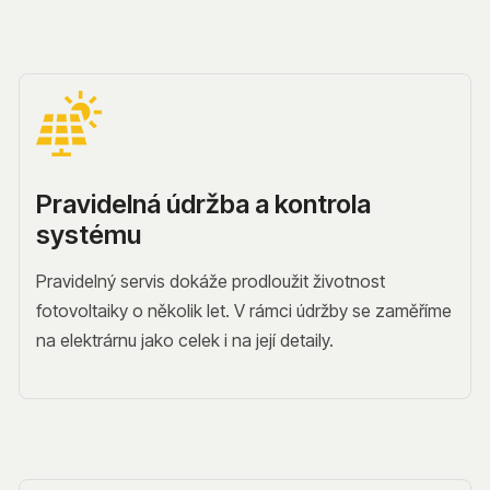
Pravidelná údržba a kontrola
systému
Pravidelný servis dokáže prodloužit životnost
fotovoltaiky o několik let. V rámci údržby se zaměříme
na elektrárnu jako celek i na její detaily.