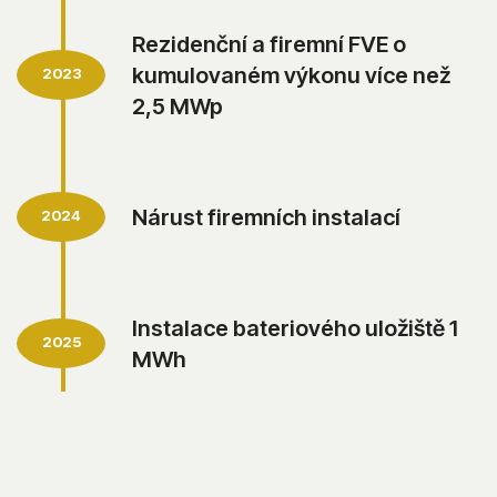
Rezidenční a firemní FVE o
kumulovaném výkonu více než
2023
2,5 MWp
Nárust firemních instalací
2024
Instalace bateriového uložiště 1
2025
MWh