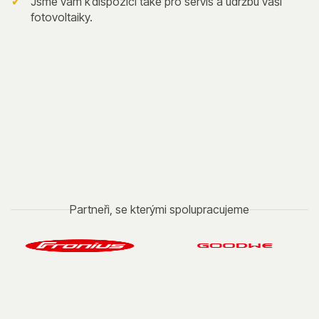
Jsme vám k dispozici také pro servis a údržbu vaší
fotovoltaiky.
Partneři, se kterými spolupracujeme