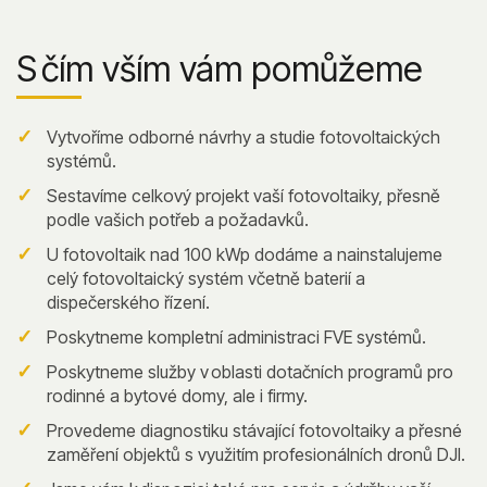
S čím vším vám pomůžeme
Vytvoříme odborné návrhy a studie fotovoltaických
systémů.
Sestavíme celkový projekt vaší fotovoltaiky, přesně
podle vašich potřeb a požadavků.
U fotovoltaik nad 100 kWp dodáme a nainstalujeme
celý fotovoltaický systém včetně baterií a
dispečerského řízení.
Poskytneme kompletní administraci FVE systémů.
Poskytneme služby v oblasti dotačních programů pro
rodinné a bytové domy, ale i firmy.
Provedeme diagnostiku stávající fotovoltaiky a přesné
zaměření objektů s využitím profesionálních dronů DJI.