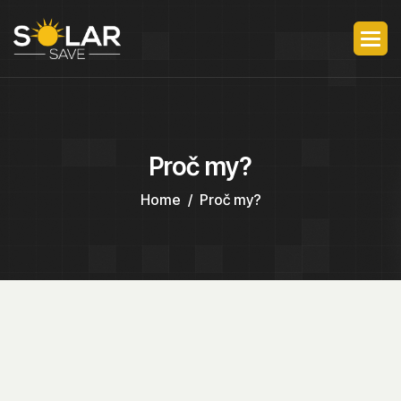
Proč my?
Home
Proč my?