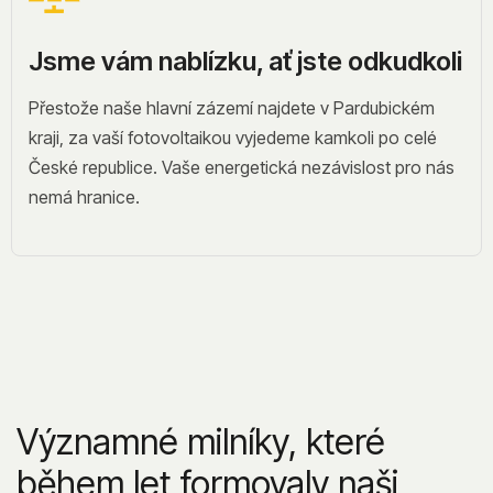
Jsme vám nablízku, ať jste odkudkoli
Přestože naše hlavní zázemí najdete v Pardubickém
kraji, za vaší fotovoltaikou vyjedeme kamkoli po celé
České republice. Vaše energetická nezávislost pro nás
nemá hranice.
Významné milníky, které
během let formovaly naši