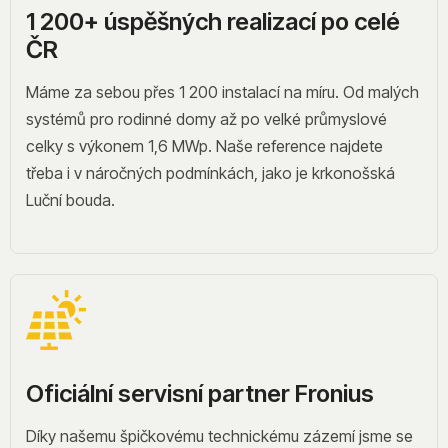
1 200+ úspěšných realizací po celé
ČR
Máme za sebou přes 1 200 instalací na míru. Od malých
systémů pro rodinné domy až po velké průmyslové
celky s výkonem 1,6 MWp. Naše reference najdete
třeba i v náročných podmínkách, jako je krkonošská
Luční bouda.
Oficiální servisní partner Fronius
Díky našemu špičkovému technickému zázemí jsme se