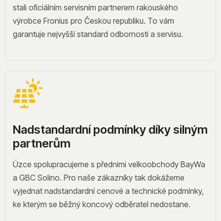
stali oficiálním servisním partnerem rakouského
výrobce Fronius pro Českou republiku. To vám
garantuje nejvyšší standard odbornosti a servisu.
Nadstandardní podmínky díky silným
partnerům
Úzce spolupracujeme s předními velkoobchody BayWa
a GBC Solino. Pro naše zákazníky tak dokážeme
vyjednat nadstandardní cenové a technické podmínky,
ke kterým se běžný koncový odběratel nedostane.