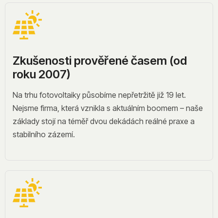
Zkušenosti prověřené časem (od
roku 2007)
Na trhu fotovoltaiky působíme nepřetržitě již 19 let.
Nejsme firma, která vznikla s aktuálním boomem – naše
základy stojí na téměř dvou dekádách reálné praxe a
stabilního zázemí.