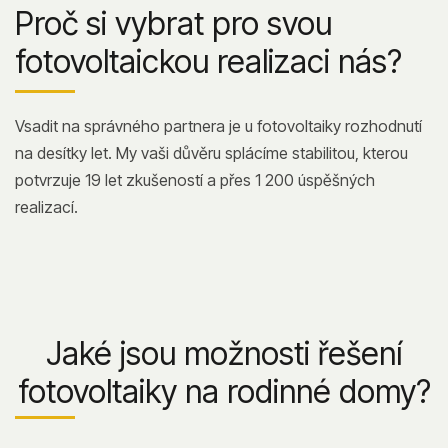
Proč si vybrat pro svou
fotovoltaickou realizaci nás?
Vsadit na správného partnera je u fotovoltaiky rozhodnutí
na desítky let. My vaši důvěru splácíme stabilitou, kterou
potvrzuje 19 let zkušeností a přes 1 200 úspěšných
realizací.
Jaké jsou možnosti řešení
fotovoltaiky na rodinné domy?